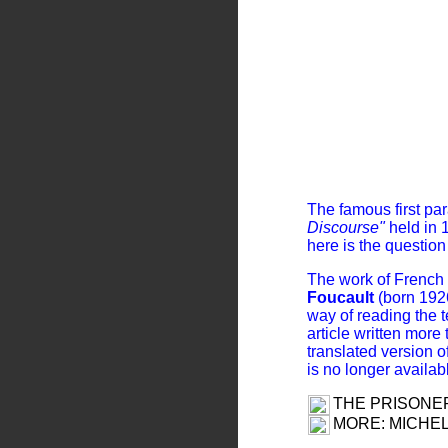
The famous first pa
Discourse"
held in 
here is the question
The work of French 
Foucault
(born 1926
way of reading the
article written mor
translated version o
is no longer availab
THE PRISONE
MORE: MICHE