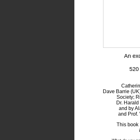
An exc
520
Catheri
Dave Barrie (UK)
Society; R
Dr. Harald
and by Al
and Prof. 
This book 