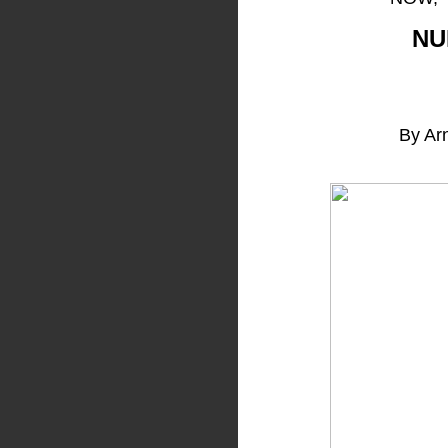
NU
By Arn