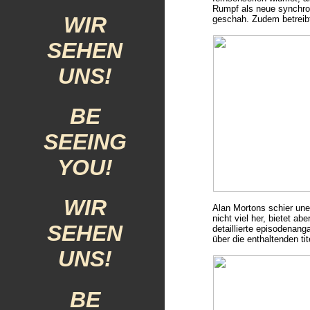
Rumpf als neue synchr
WIR
geschah. Zudem betreib
SEHEN
UNS!
BE
SEEING
YOU!
WIR
Alan Mortons schier un
nicht viel her, bietet ab
SEHEN
detaillierte episodenan
über die enthaltenden ti
UNS!
BE