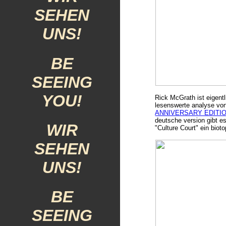
SEHEN
UNS!
BE
SEEING
YOU!
Rick McGrath ist eigentli
lesenswerte analyse vo
ANNIVERSARY EDITIO
deutsche version gibt e
WIR
"Culture Court" ein biot
SEHEN
UNS!
BE
SEEING