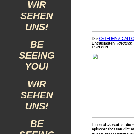
WIR
SEHEN
UNS!
Der
CATERHAM CAR C
BE
Enthusiasten"
(deutsch)
14.03.2023
SEEING
YOU!
WIR
SEHEN
UNS!
BE
E
inen blick wert ist die
episodenabrissen gibt e