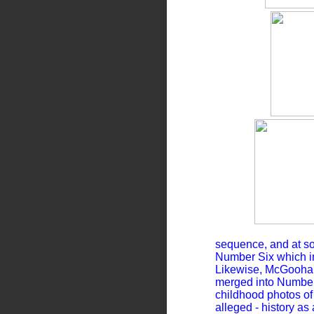
sequence, and at so
Number Six which in
Likewise, McGoohan'
merged into Number 
childhood photos of 
alleged - history as