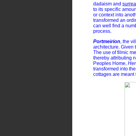
dadaism and
surrea
to its specific amou
or context into ano
transformed an ordi
can well find a num
process.
Portmeirion
, the vi
architecture. Given 
The use of filmic me
thereby attributing 
Peoples Home,
Her
transformed into t
cottages are meant 