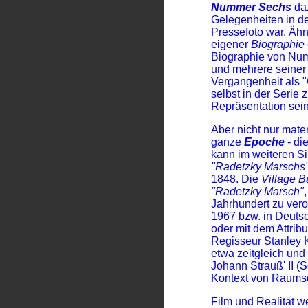
Nummer Sechs
da
Gelegenheiten in de
Pressefoto war. Äh
eigener
Biographie
Biographie von Nu
und mehrere seiner 
Vergangenheit als 
selbst in der Serie 
Repräsentation sein
Aber nicht nur mate
ganze
Epoche
- di
kann im weiteren 
"Radetzky Marschs
1848. Die
Village 
"Radetzky Marsch"
Jahrhundert zu ver
1967 bzw. in Deutsc
oder mit dem Attrib
Regisseur Stanley
etwa zeitgleich und
Johann Strauß' II 
Kontext von Raumsc
Film und Realität 