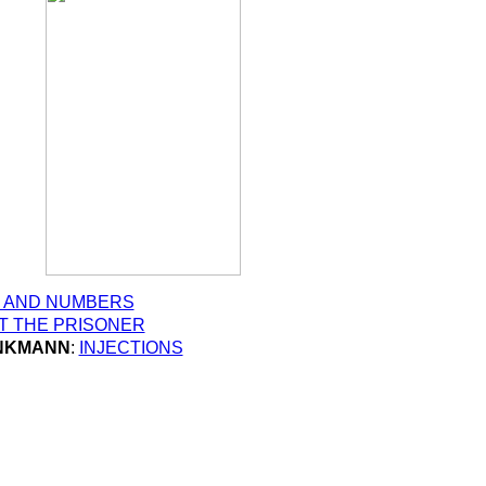
 AND NUMBERS
T THE PRISONER
INKMANN
:
INJECTIONS