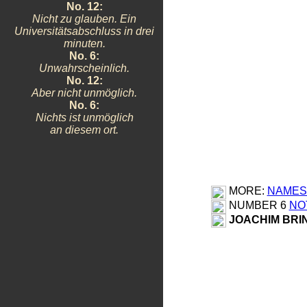
No. 12:
Nicht zu glauben. Ein
Universitätsabschluss in drei
minuten.
No. 6:
Unwahrscheinlich.
No. 12:
Aber nicht unmöglich.
No. 6:
Nichts ist unmöglich
an diesem ort.
MORE:
NAMES
NUMBER 6
NO
JOACHIM BR