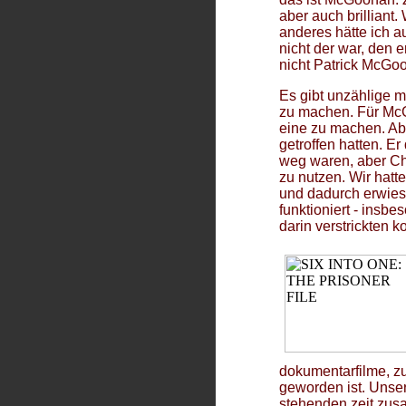
aber auch brilliant
anderes hätte ich au
nicht der war, den e
nicht Patrick McGo
Es gibt unzählige 
zu machen. Für McG
eine zu machen. Abe
getroffen hatten. E
weg waren, aber Cha
zu nutzen. Wir hat
und dadurch erwies 
funktioniert - insbe
darin verstrickten 
dokumentarfilme, z
geworden ist. Unser
stehenden zeit zusa