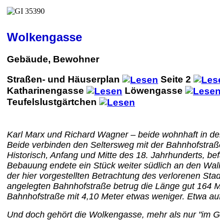
Wolkengasse
Gebäude, Bewohner
Straßen- und Häuserplan
Seite 2
Katharinengasse
Löwengasse
Teufelslustgärtchen
Karl Marx und Richard Wagner – beide wohnhaft in de
Beide verbinden den Seltersweg mit der Bahnhofstraße.
Historisch, Anfang und Mitte des 18. Jahrhunderts, b
Bebauung endete ein Stück weiter südlich an den Walla
der hier vorgestellten Betrachtung des verlorenen Stad
angelegten Bahnhofstraße betrug die Länge gut 164 Met
Bahnhofstraße mit 4,10 Meter etwas weniger. Etwa auf 
Und doch gehört die Wolkengasse, mehr als nur "im Ge