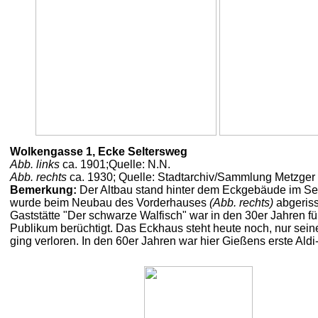
Wolkengasse 1, Ecke Seltersweg
Abb. links
ca. 1901;Quelle: N.N.
Abb. rechts
ca. 1930; Quelle: Stadtarchiv/Sammlung Metzger
Bemerkung:
Der Altbau stand hinter dem Eckgebäude im Se
wurde beim Neubau des Vorderhauses
(Abb. rechts)
abgeriss
Gaststätte "Der schwarze Walfisch" war in den 30er Jahren fü
Publikum berüchtigt. Das Eckhaus steht heute noch, nur se
ging verloren. In den 60er Jahren war hier Gießens erste Aldi-