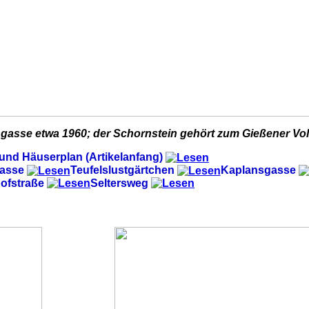
gasse etwa 1960; der Schornstein gehört zum Gießener Vo
und Häuserplan (Artikelanfang)
asse
Teufelslustgärtchen
Kaplansgasse
ofstraße
Seltersweg