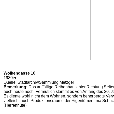
Wolkengasse 10
1930er
Quelle: Stadtarchiv/Sammlung Metzger
Bemerkung:
Das auffällige Reihenhaus, hier Richtung Selte
auch heute noch. Vermutlich stammt es von Anfang des 20. J
Es diente wohl nicht dem Wohnen, sondern beherbergte Verw
vielleicht auch Produktionsräume der Eigentümerfirma Schu
(Herrenhüte).