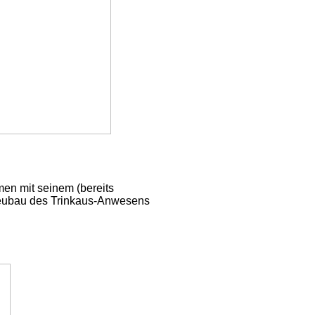
n mit seinem (bereits
eubau des Trinkaus-Anwesens