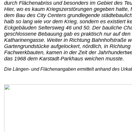
durch Flächenabriss und besonders im Gebiet des Teuf
Hier, wo es kaum Kriegszerstörungen gegeben hatte, 
dem Bau des City Centers grundlegende städtebaulich
halb so lang wie vor dem Krieg, sondern es existier
Eckgebäuden Seltersweg 46 und 50. Der bauliche Char
geschlossene Bebauung gab es praktisch nur auf den 
Katharinengasse. Weiter in Richtung Bahnhofstraße wa
Gartengrundstücke aufgelockert, nördlich, in Richtun
Fachwerkbauten, kamen in der Zeit der Jahrhundertwe
das 1968 dem Karstadt-Parkhaus weichen musste.
Die Längen- und Flächenangaben ermittelt anhand des Urkat