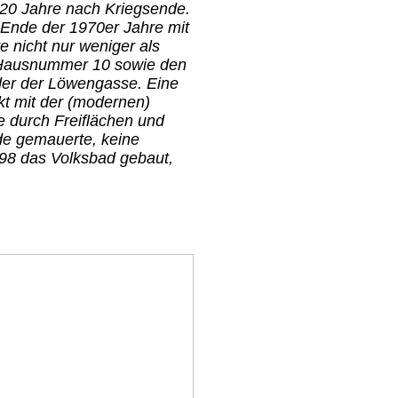
 20 Jahre nach Kriegsende.
 Ende der 1970er Jahre mit
 nicht nur weniger als
n Hausnummer 10 sowie den
der der Löwengasse. Eine
kt mit der (modernen)
e durch Freiflächen und
ide gemauerte, keine
98 das Volksbad gebaut,