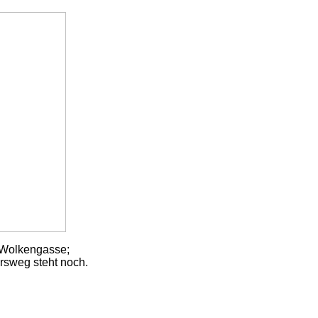
 Wolkengasse;
rsweg steht noch.