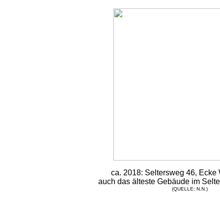
ca. 2018: Seltersweg 46, Ecke
auch das älteste Gebäude im Selte
(
QUELLE
: N.N.)