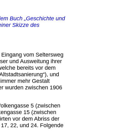
 dem Buch „Geschichte und
iner Skizze des
am Eingang vom Seltersweg
ser und Ausweitung ihrer
welche bereits vor dem
ltstadtsanierung“), und
 immer mehr Gestalt
er wurden zwischen 1906
Wolkengasse 5 (zwischen
kengasse 15 (zwischen
rten vor dem Abriss der
 17, 22, und 24. Folgende