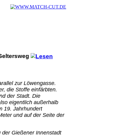
Seltersweg
rallel zur Löwengasse.
, die Stoffe einfärbten.
nd der Stadt. Die
lso eigentlich außerhalb
m 19. Jahrhundert
Meter und auf der Seite der
g der Gießener Innenstadt