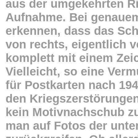
aus der umgekehrten R
Aufnahme. Bei genaue
erkennen, dass das Sch
von rechts, eigentlich
komplett mit einem Zeic
Vielleicht, so eine Ver
für Postkarten nach 19
den Kriegszerstörungen
kein Motivnachschub zu
man auf Fotos der unt