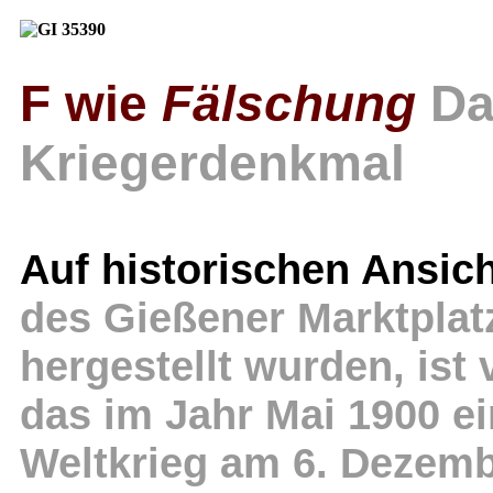
F wie
Fälschung
Da
Kriegerdenkmal
Auf historischen Ansic
des Gießener Marktplatz
hergestellt wurden, is
das im Jahr Mai 1900 e
Weltkrieg am 6. Dezemb