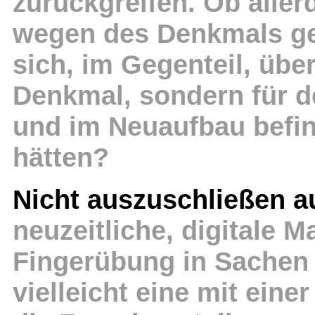
zurückgreifen. Ob aller
wegen des Denkmals g
sich, im Gegenteil, übe
Denkmal, sondern für d
und im Neuaufbau befind
hätten?
Nicht auszuschließen a
neuzeitliche, digitale M
Fingerübung in Sachen 
vielleicht eine mit ein